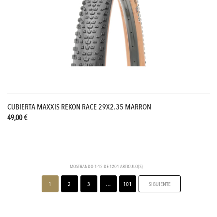
CUBIERTA MAXXIS REKON RACE 29X2.35 MARRON
49,00 €
MOSTRANDO 1-12 DE 1201 ARTÍCULO(S)
1
2
3
…
101
SIGUIENTE