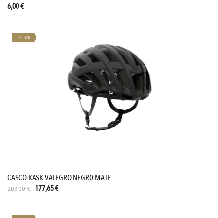
6,00 €
-15%
CASCO KASK VALEGRO NEGRO MATE
177,65 €
209,00 €