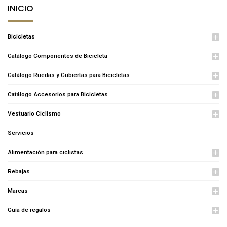
INICIO
Bicicletas
add
Catálogo Componentes de Bicicleta
add
Catálogo Ruedas y Cubiertas para Bicicletas
add
Catálogo Accesorios para Bicicletas
add
Vestuario Ciclismo
add
Servicios
Alimentación para ciclistas
add
Rebajas
add
Marcas
add
Guía de regalos
add