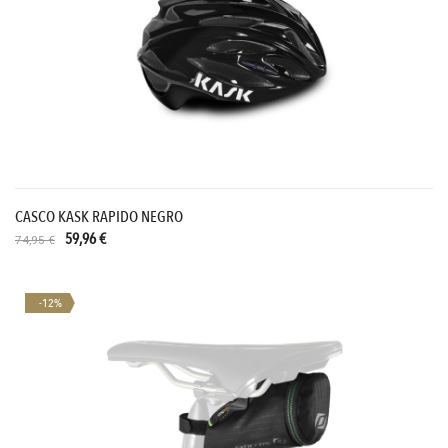
CASCO KASK RAPIDO NEGRO
59,96 €
74,95 €
-12%