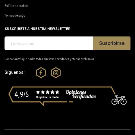
Política de cookies
Formas de pago
SUSCRÍBETE A NUESTRA NEWSLETTER
Suscribirse
Conoce antes que nadie todas nuestras novedades y ofertas exclusivas.
Síguenos:
4,9/5
18 opiniones de clientes