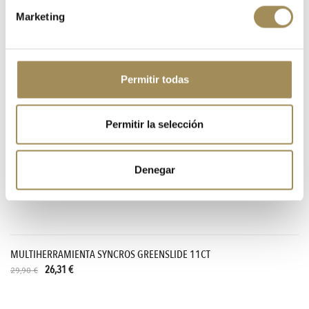
16,00 €
Marketing
-12%
Permitir todas
Permitir la selección
Denegar
MULTIHERRAMIENTA SYNCROS GREENSLIDE 11CT
26,31 €
29,90 €