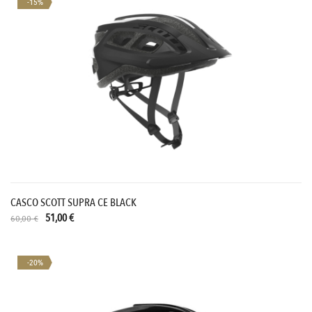
-15%
CASCO SCOTT SUPRA CE BLACK
51,00 €
60,00 €
-20%