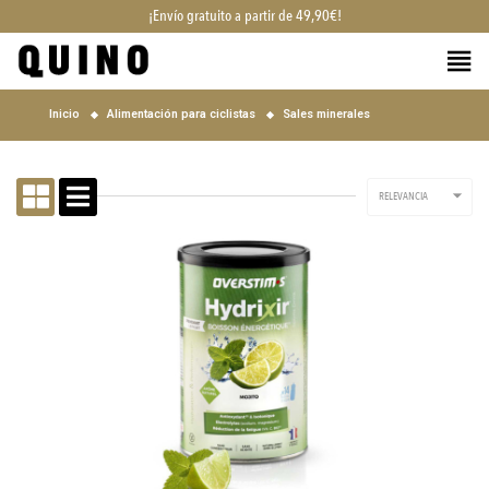
¡Envío gratuito a partir de 49,90€!
Inicio
Alimentación para ciclistas
Sales minerales

RELEVANCIA