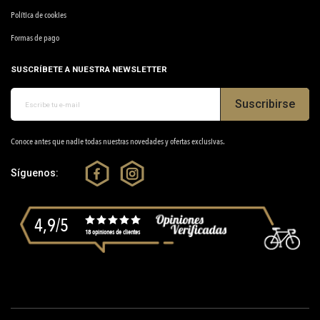
Política de cookies
Formas de pago
SUSCRÍBETE A NUESTRA NEWSLETTER
Suscribirse
Conoce antes que nadie todas nuestras novedades y ofertas exclusivas.
Síguenos:
4,9/5
18 opiniones de clientes