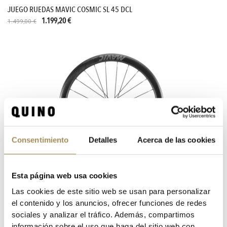
JUEGO RUEDAS MAVIC COSMIC SL 45 DCL
1.199,20 €
1.499,00 €
Consentimiento
Detalles
Acerca de las cookies
Esta página web usa cookies
Las cookies de este sitio web se usan para personalizar
JUEGO RUEDAS MAVIC COSMIC SL 45 23-CL/25
el contenido y los anuncios, ofrecer funciones de redes
1.499,00 €
sociales y analizar el tráfico. Además, compartimos
información sobre el uso que haga del sitio web con