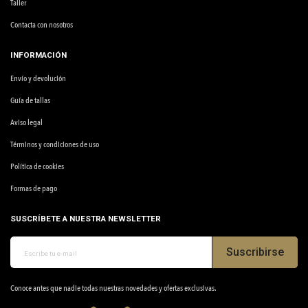
Taller
Contacta con nosotros
INFORMACIÓN
Envío y devolución
Guía de tallas
Aviso legal
Términos y condiciones de uso
Política de cookies
Formas de pago
SUSCRÍBETE A NUESTRA NEWSLETTER
Suscribirse
Conoce antes que nadie todas nuestras novedades y ofertas exclusivas.