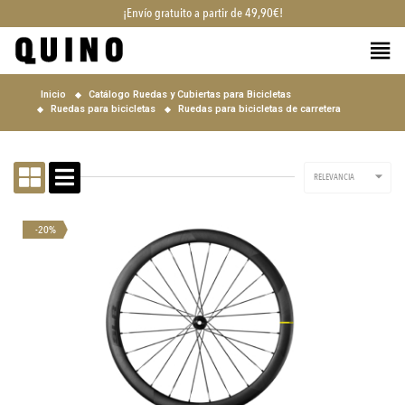
¡Envío gratuito a partir de 49,90€!
Inicio
Catálogo Ruedas y Cubiertas para Bicicletas
Ruedas para bicicletas
Ruedas para bicicletas de carretera

RELEVANCIA
-20%