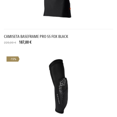
CAMISETA BASEFRAME PRO SS FOX BLACK
187,00 €
220,00 €
-15%