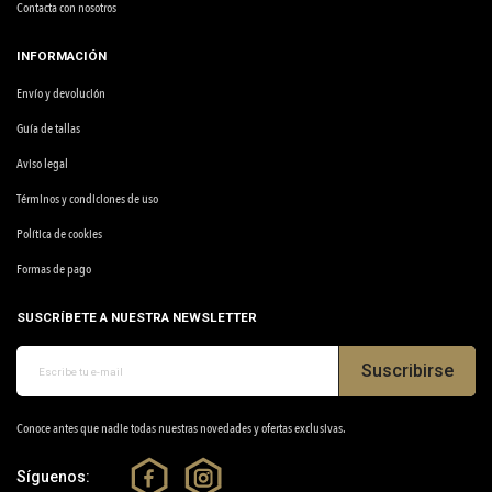
Contacta con nosotros
INFORMACIÓN
Envío y devolución
Guía de tallas
Aviso legal
Términos y condiciones de uso
Política de cookies
Formas de pago
SUSCRÍBETE A NUESTRA NEWSLETTER
Suscribirse
Conoce antes que nadie todas nuestras novedades y ofertas exclusivas.
Síguenos: