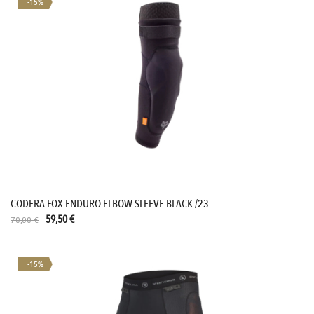
-15%
CODERA FOX ENDURO ELBOW SLEEVE BLACK /23
59,50 €
70,00 €
-15%