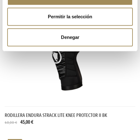
42,00 €
60,00 €
Permitir la selección
-25%
Denegar
RODILLERA ENDURA STRACK LITE KNEE PROTECTOR II BK
45,00 €
60,00 €