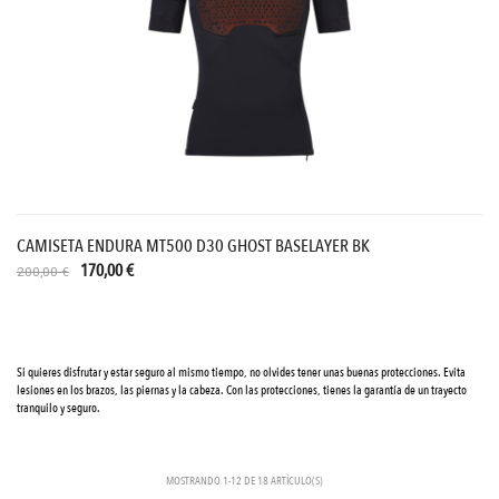
CAMISETA ENDURA MT500 D30 GHOST BASELAYER BK
170,00 €
200,00 €
Si quieres disfrutar y estar seguro al mismo tiempo, no olvides tener unas buenas protecciones. Evita
lesiones en los brazos, las piernas y la cabeza. Con las protecciones, tienes la garantía de un trayecto
tranquilo y seguro.
MOSTRANDO 1-12 DE 18 ARTÍCULO(S)