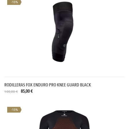
-15%
RODILLERAS FOX ENDURO PRO KNEE GUARD BLACK
85,00 €
100,00 €
-15%