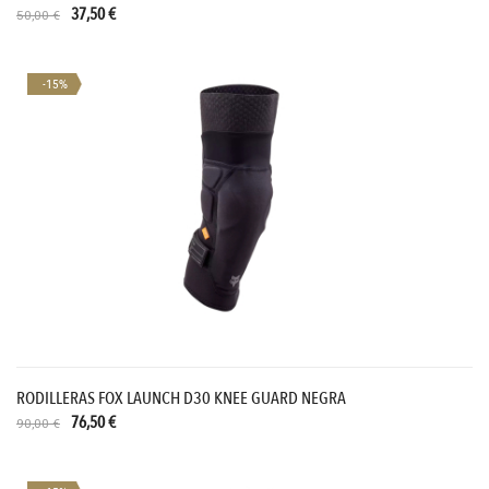
37,50 €
50,00 €
-15%
RODILLERAS FOX LAUNCH D30 KNEE GUARD NEGRA
76,50 €
90,00 €