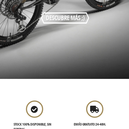
DESCUBRE MÁS ;)
ENVÍO GRATUITO 24-48H.
COMPRA PERSONALIZADA POR