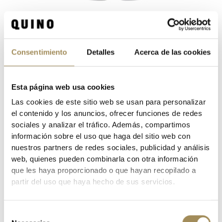
PANTALON ENDURA LOOP BAGGY WTTH LINER GD
40,50 €
54,00 €
Consentimiento
Detalles
Acerca de las cookies
-15%
Esta página web usa cookies
Las cookies de este sitio web se usan para personalizar
el contenido y los anuncios, ofrecer funciones de redes
sociales y analizar el tráfico. Además, compartimos
información sobre el uso que haga del sitio web con
nuestros partners de redes sociales, publicidad y análisis
web, quienes pueden combinarla con otra información
que les haya proporcionado o que hayan recopilado a
partir del uso que haya hecho de sus servicios.
Selección
GAFAS ENDURA PRO SL GLASSES BK