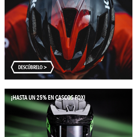
DESCÚBRELO >
¡HASTA UN 25% EN CASCOS FOX!