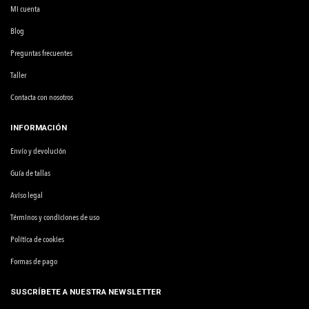
Mi cuenta
Blog
Preguntas frecuentes
Taller
Contacta con nosotros
INFORMACIÓN
Envío y devolución
Guía de tallas
Aviso legal
Términos y condiciones de uso
Política de cookies
Formas de pago
SUSCRÍBETE A NUESTRA NEWSLETTER