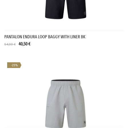
PANTALON ENDURA LOOP BAGGY WITH LINER BK
40,50 €
54,00 €
-25%