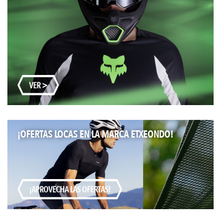
VER >
¡OFERTAS LOCAS EN LA MARCA ETXEONDO!
¡APROVECHA LAS OFERTAS!