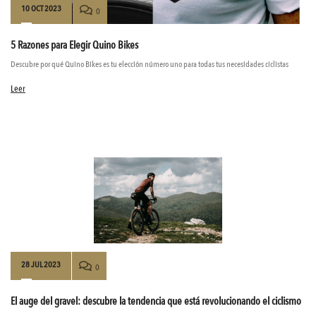
10 OCT 2023
0
5 Razones para Elegir Quino Bikes
Descubre por qué Quino Bikes es tu elección número uno para todas tus necesidades ciclistas
Leer
28 JUL 2023
0
El auge del gravel: descubre la tendencia que está revolucionando el ciclismo