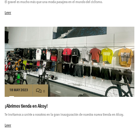
El gravel es mucho más que una moda pasajera en el mundo del ciclismo.
Leer
18 MAY 2023
0
¡Abrimos tienda en Alcoy!
Te invitamos a unirte a nosotros en la gran inauguración de nuestra nueva tienda en Alcoy.
Leer