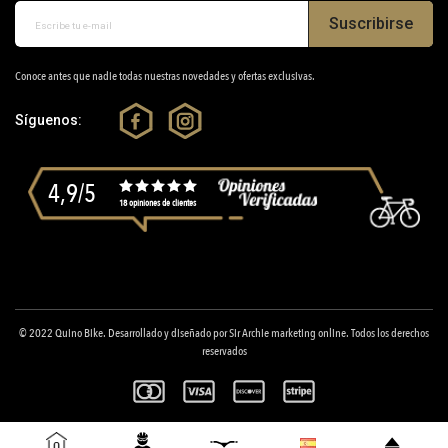
Suscribirse
Conoce antes que nadie todas nuestras novedades y ofertas exclusivas.
Síguenos:
4,9/5
18 opiniones de clientes
© 2022
Quino Bike
. Desarrollado y diseñado por
Sir Archie marketing online
. Todos los derechos
reservados