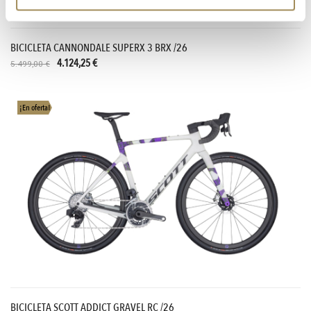
BICICLETA CANNONDALE SUPERX 3 BRX /26
4.124,25 €
5.499,00 €
¡En oferta!
BICICLETA SCOTT ADDICT GRAVEL RC /26