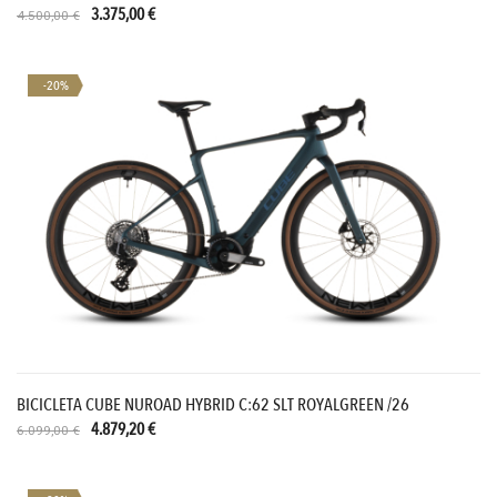
3.375,00 €
4.500,00 €
-20%
BICICLETA CUBE NUROAD HYBRID C:62 SLT ROYALGREEN /26
4.879,20 €
6.099,00 €