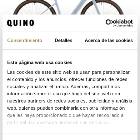
Consentimiento
Detalles
Acerca de las cookies
Esta página web usa cookies
BICICLETA CUBE NUROAD HYBRID C:62 SLX ICEBLUE /26
Las cookies de este sitio web se usan para personalizar
4.079,20 €
5.099,00 €
el contenido y los anuncios, ofrecer funciones de redes
sociales y analizar el tráfico. Además, compartimos
información sobre el uso que haga del sitio web con
nuestros partners de redes sociales, publicidad y análisis
web, quienes pueden combinarla con otra información
que les haya proporcionado o que hayan recopilado a
partir del uso que haya hecho de sus servicios.