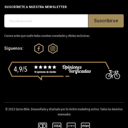
SUSCRÍBETE A NUESTRA NEWSLETTER
Suscribirse
Conoce antes que nadie todas nuestras novedades y ofertas exclusivas.
Síguenos:
4,9/5
18 opiniones de clientes
© 2022
Quino Bike
. Desarrollado y diseñado por
Sir Archie marketing online
. Todos los derechos
reservados