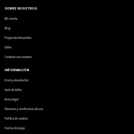
SOBRE NOSOTROS
Mi cuenta
Blog
Preguntas frecuentes
Taller
Contacta con nosotros
INFORMACIÓN
Envío y devolución
Guía de tallas
Aviso legal
Términos y condiciones de uso
Política de cookies
Formas de pago