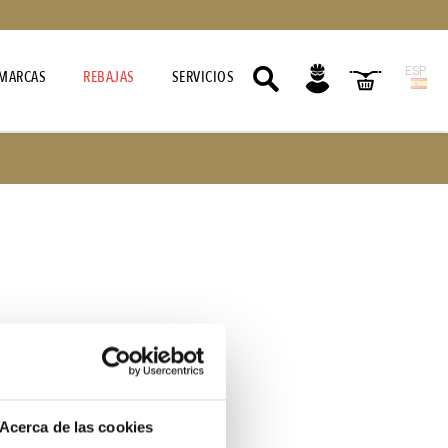
ESP
MARCAS
REBAJAS
SERVICIOS
nience.
ng for.
Acerca de las cookies