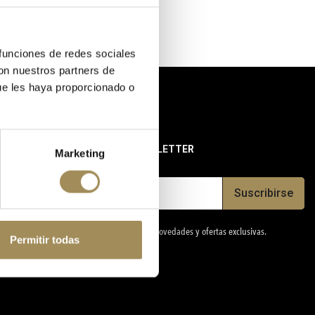
 funciones de redes sociales
con nuestros partners de
ue les haya proporcionado o
SUSCRÍBETE A NUESTRA NEWSLETTER
Marketing
Suscribirse
Conoce antes que nadie todas nuestras novedades y ofertas exclusivas.
Permitir todas
Síguenos: