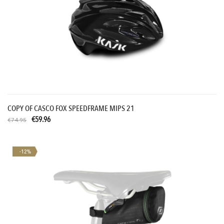
COPY OF CASCO FOX SPEEDFRAME MIPS 21
€59.96
€74.95
-12%