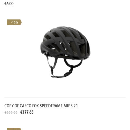
€6.00
-15%
COPY OF CASCO FOX SPEEDFRAME MIPS 21
€177.65
€209.00