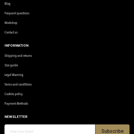
Blog
Frequent questions
Workshop
Contact us
INFORMATION
Shipping and returns
Size guide
Legal Warning
Terms and conditions
Cookies policy
Payment Methods
NEWSLETTER
Subscribe