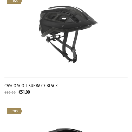
-15%
CASCO SCOTT SUPRA CE BLACK
€51.00
€60.00
-20%