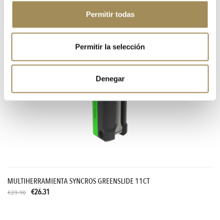
€16.00
Permitir todas
-12%
Permitir la selección
Denegar
MULTIHERRAMIENTA SYNCROS GREENSLIDE 11CT
€26.31
€29.90