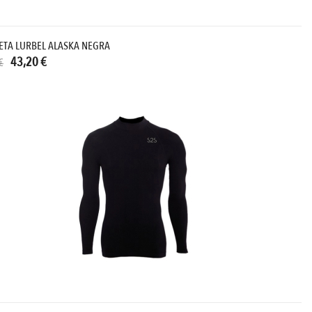
ETA LURBEL ALASKA NEGRA
43,20 €
€