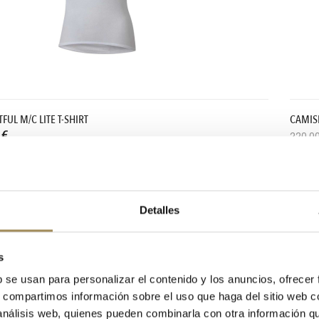
FUL M/C LITE T-SHIRT
CAMIS
 €
220,00
Detalles
s
b se usan para personalizar el contenido y los anuncios, ofrecer
s, compartimos información sobre el uso que haga del sitio web 
 análisis web, quienes pueden combinarla con otra información q