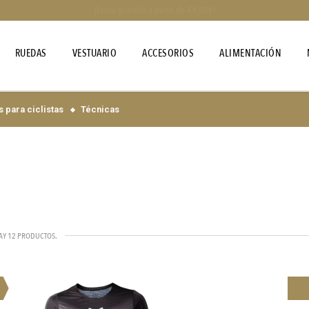
¡Envío gratuito a partir de 49,90€!
RUEDAS
VESTUARIO
ACCESORIOS
ALIMENTACIÓN
 para ciclistas
Técnicas
AY 12 PRODUCTOS.