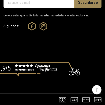
Suscribirse
Conoce antes que nadie todas nuestras novedades y ofertas exclusivas.
Síguenos:
4,9/5
18 opiniones de clientes