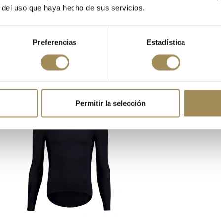
r del uso que haya hecho de sus servicios.
Preferencias
Estadística
IC HOT RIDE GRAPHIC BLUE
CAMIS
 €
69,00 
Permitir la selección