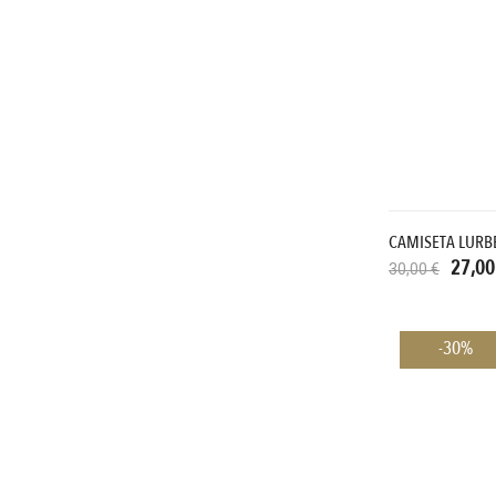
CAMISETA LURB
27,00
30,00 €
-30%