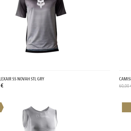
LEXAIR SS NOVAH STL GRY
CAMIS
 €
60,00 