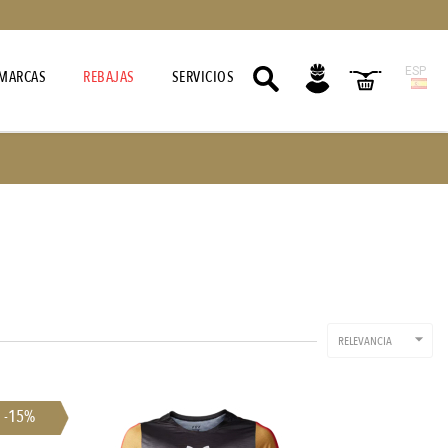
ESP
MARCAS
REBAJAS
SERVICIOS

RELEVANCIA
-15%