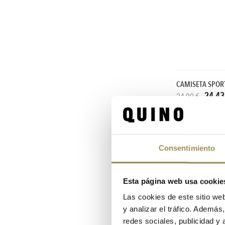
CAMISETA SPORT
24,43
34,90 €
-60%
Consentimiento
Esta página web usa cookie
Las cookies de este sitio we
y analizar el tráfico. Ademá
redes sociales, publicidad y