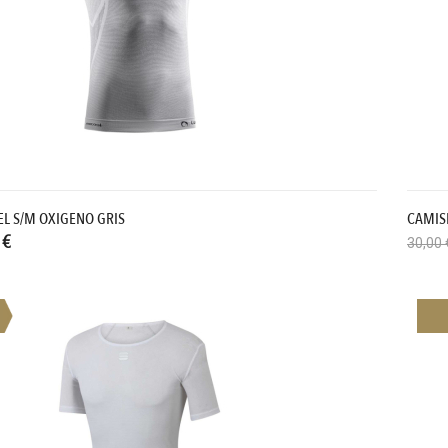
EL S/M OXIGENO GRIS
CAMIS
 €
30,00 