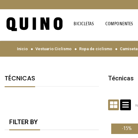
BICICLETAS
COMPONENTES
Inicio
Vestuario Ciclismo
Ropa de ciclismo
Camisetas
TÉCNICAS
Técnicas
H
FILTER BY
-15%