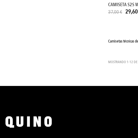
CAMISETA S2S 
29,60
37,00 €
Camisetas técnicas d
MOSTRANDO 1-12 DE 