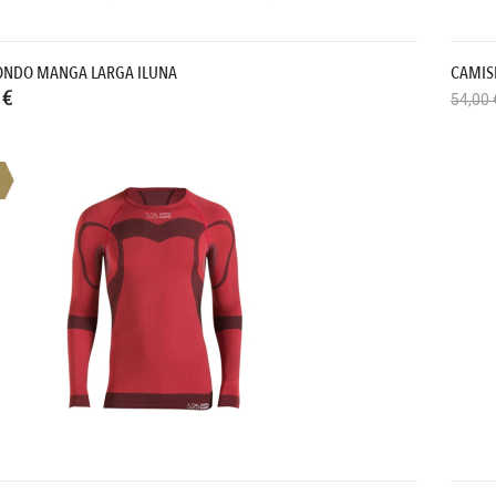
ONDO MANGA LARGA ILUNA
CAMIS
 €
54,00 