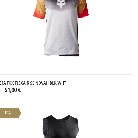
ETA FOX FLEXAIR SS NOVAH BLK/WHT
51,00 €
€
-10%