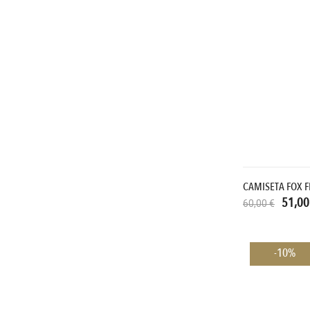
CAMISETA FOX F
51,00
60,00 €
-10%