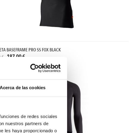
ETA BASEFRAME PRO SS FOX BLACK
187,00 €
 €
-15%
Acerca de las cookies
 funciones de redes sociales
con nuestros partners de
ue les haya proporcionado o