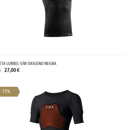
ETA LURBEL S/M OXIGENO NEGRA
27,00 €
€
-15%