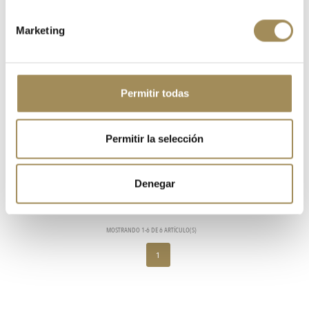
Marketing
Permitir todas
ZAPATILLAS CUBE PEAK PRO BLACK
127,50 €
150,00 €
Permitir la selección
Denegar
Aquí podéis encontrar nuestras MEJORES ofertas en las bicicletas.
MOSTRANDO 1-6 DE 6 ARTÍCULO(S)
1