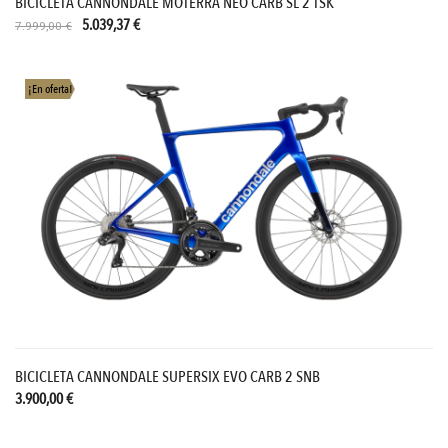
BICICLETA CANNONDALE MOTERRA NEO CARB SL 2 TSK
5.039,37 €
7.999,00 €
¡En oferta!
BICICLETA CANNONDALE SUPERSIX EVO CARB 2 SNB
3.900,00 €