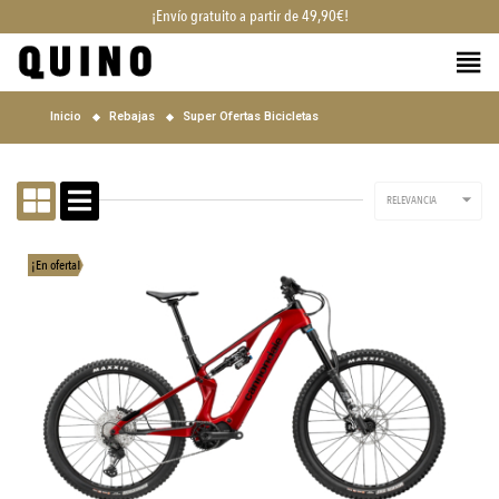
¡Envío gratuito a partir de 49,90€!
Inicio
Rebajas
Super Ofertas Bicicletas

RELEVANCIA
¡En oferta!