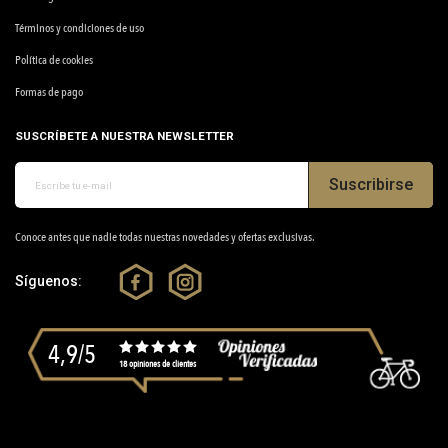
Términos y condiciones de uso
Política de cookies
Formas de pago
SUSCRÍBETE A NUESTRA NEWSLETTER
Suscribirse
Conoce antes que nadie todas nuestras novedades y ofertas exclusivas.
Síguenos:
4,9/5
18 opiniones de clientes