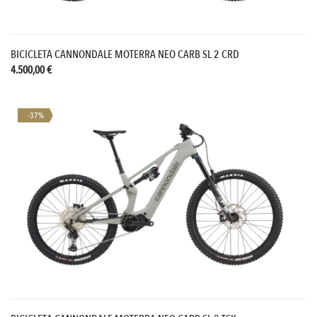
BICICLETA CANNONDALE MOTERRA NEO CARB SL 2 CRD
4.500,00 €
¡En oferta!
-37%