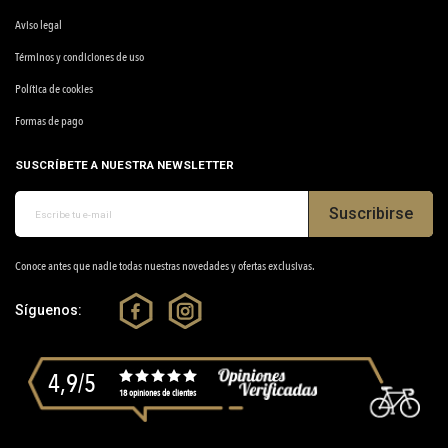
Aviso legal
Términos y condiciones de uso
Política de cookies
Formas de pago
SUSCRÍBETE A NUESTRA NEWSLETTER
Suscribirse
Conoce antes que nadie todas nuestras novedades y ofertas exclusivas.
Síguenos:
4,9/5
18 opiniones de clientes