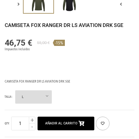
CAMISETA FOX RANGER DR LS AVIATION DRK SGE
46,75 €
-15%
55,00 €
Impuestos incluidos
CAMISETA FOX RANGER DR LS AVIATION DRK SGE
TALLA :
AÑADIR AL CARRITO
QTY: