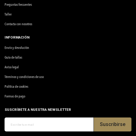
Preguntas frecuentes
Taller
Contacta con nosotros
INFORMACIÓN
Envío y devolución
Guía de tallas
Aviso legal
Términos y condiciones de uso
Política de cookies
Formas de pago
SUSCRÍBETE A NUESTRA NEWSLETTER
Suscribirse