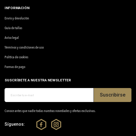
INFORMACIÓN
Envío y devolución
Guía de tallas
Aviso legal
Términos y condiciones de uso
Política de cookies
Formas de pago
SUSCRÍBETE A NUESTRA NEWSLETTER
Suscribirse
Conoce antes que nadie todas nuestras novedades y ofertas exclusivas.
Síguenos: