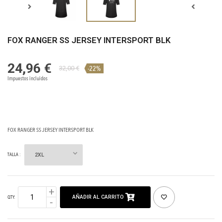
FOX RANGER SS JERSEY INTERSPORT BLK
24,96 €
-22%
32,00 €
Impuestos incluidos
FOX RANGER SS JERSEY INTERSPORT BLK
TALLA :
AÑADIR AL CARRITO
QTY: