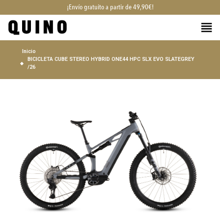
¡Envío gratuito a partir de 49,90€!
Inicio
BICICLETA CUBE STEREO HYBRID ONE44 HPC SLX EVO SLATEGREY
/26