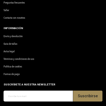
Preguntas frecuentes
Taller
Contacta con nosotros
INFORMACIÓN
Envío y devolución
Guía de tallas
Aviso legal
Términos y condiciones de uso
Política de cookies
Formas de pago
SUSCRÍBETE A NUESTRA NEWSLETTER
Suscribirse