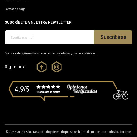
Formas de pago
SUSCRÍBETE A NUESTRA NEWSLETTER
Suscribirse
Conoce antes que nadie todas nuestras novedades y ofertas exclusivas.
Síguenos:
4,9/5
18 opiniones de clientes
© 2022
Quino Bike
. Desarrollado y diseñado por
Sir Archie marketing online
. Todos los derechos