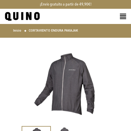
¡Envío gratuito a partir de 49,90€!
Inicio
CORTAVIENTO ENDURA PAKAJAK