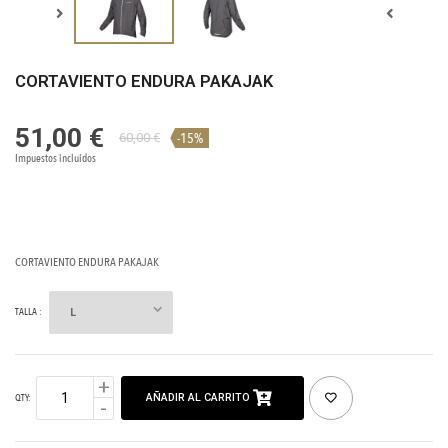
CORTAVIENTO ENDURA PAKAJAK
51,00 €
-15%
60,00 €
Impuestos incluidos
CORTAVIENTO ENDURA PAKAJAK
TALLA :
AÑADIR AL CARRITO
QTY: