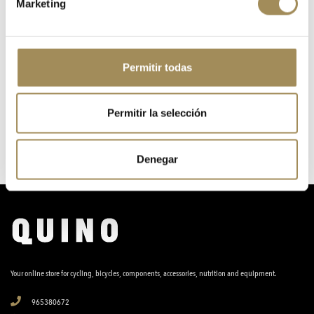
Marketing
1
SCOTT PATRON
Permitir todas
Permitir la selección
Denegar
Your online store for cycling, bicycles, components, accessories, nutrition and equipment.
965380672