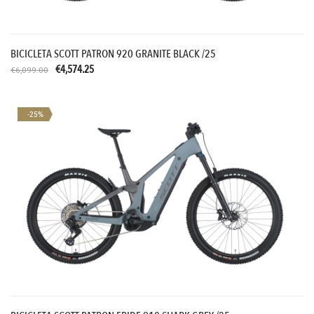
BICICLETA SCOTT PATRON 920 GRANITE BLACK /25
€4,574.25
€6,099.00
-25%