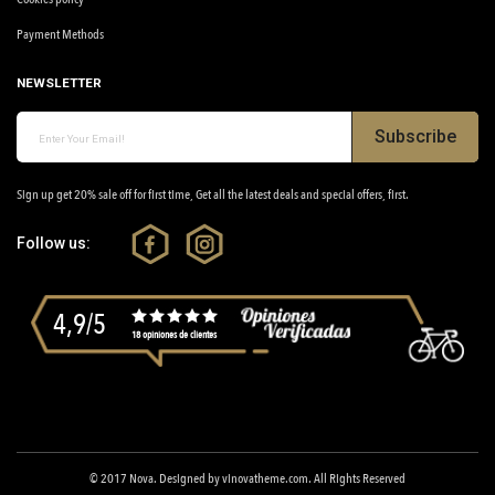
Payment Methods
NEWSLETTER
Subscribe
Sign up get 20% sale off for first time, Get all the latest deals and special offers, first.
Follow us:
4,9/5
18 opiniones de clientes
© 2017
Nova
. Designed by
vinovatheme.com
. All Rights Reserved