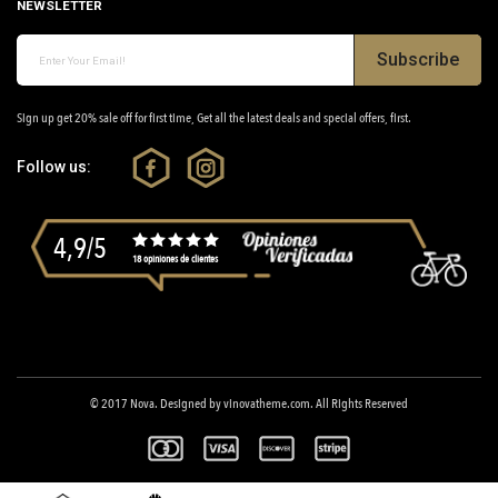
NEWSLETTER
Subscribe
Sign up get 20% sale off for first time, Get all the latest deals and special offers, first.
Follow us:
4,9/5
18 opiniones de clientes
© 2017
Nova
. Designed by
vinovatheme.com
. All Rights Reserved