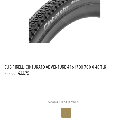
CUB PIRELLI CINTURATO ADVENTURE 4161700 700 X 40 TLR
€33.75
€45.00
SHOWING 1-11 OF 11 ITEM(S)
1