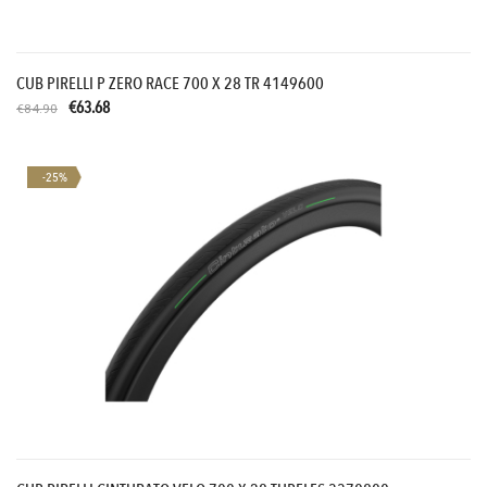
CUB PIRELLI P ZERO RACE 700 X 28 TR 4149600
€63.68
€84.90
-25%