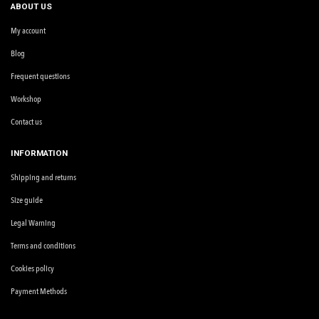
ABOUT US
My account
Blog
Frequent questions
Workshop
Contact us
INFORMATION
Shipping and returns
Size guide
Legal Warning
Terms and conditions
Cookies policy
Payment Methods