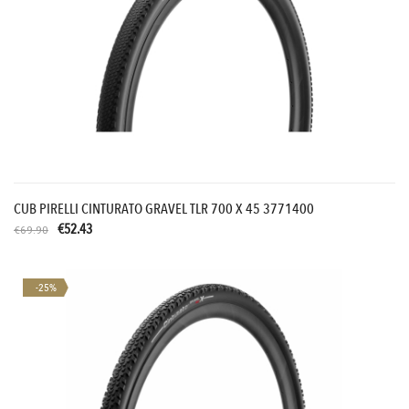
CUB PIRELLI CINTURATO GRAVEL TLR 700 X 45 3771400
€52.43
€69.90
-25%