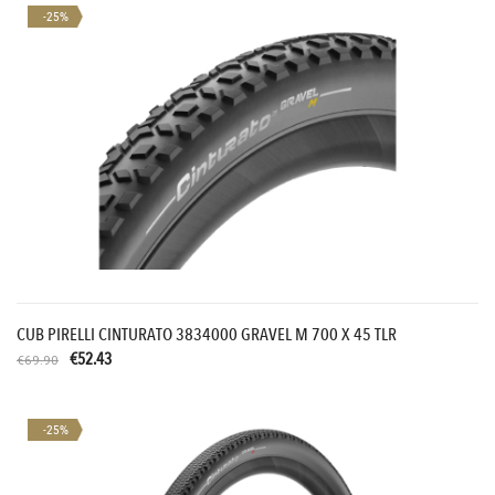
-25%
CUB PIRELLI CINTURATO 3834000 GRAVEL M 700 X 45 TLR
€52.43
€69.90
-25%