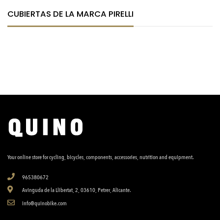
CUBIERTAS DE LA MARCA PIRELLI
Your online store for cycling, bicycles, components, accessories, nutrition and equipment.
965380672
Avinguda de la Llibertat, 2, 03610, Petrer, Alicante.
info@quinobike.com