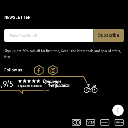
NEWSLETTER
Subscribe
Sign up get 20% sale off for first time, Get all the latest deals and special offers,
first.
Follow us:
4,9/5
18 opiniones de clientes