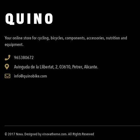
Your online store for cycling, bicycles, components, accessories, nutrition and
equipment.
965380672
Avinguda de la Llibertat, 2, 03610, Petrer, Alicante.
info@quinobike.com
© 2017
Nova
. Designed by
vinovatheme.com
. All Rights Reserved