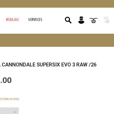
ING
REBAJAS
SERVICES
A CANNONDALE SUPERSIX EVO 3 RAW /26
.00
ST ITEMS IN STOCK