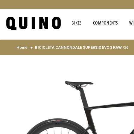
BIKES
COMPONENTS
WH
Home
BICICLETA CANNONDALE SUPERSIX EVO 3 RAW /26