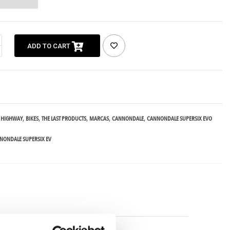
ADD TO CART
HIGHWAY
BIKES
THE LAST PRODUCTS
MARCAS
CANNONDALE
CANNONDALE SUPERSIX EVO
NNONDALE SUPERSIX EV