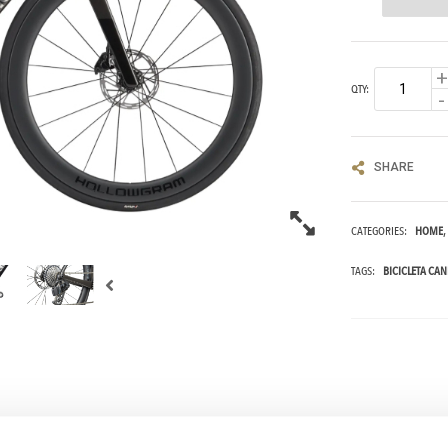
QTY:
SHARE
CATEGORIES:
HOME
TAGS:
BICICLETA CA