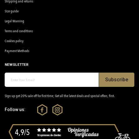
Shipping and returns
Size guide
Legal Warning
Terms and conditions
Cookies policy
Payment Methods
NEWSLETTER
Subscribe
Sign up get 20% sale off for first time, Get all the latest deals and special offers, first.
Follow us:
4,9/5
18 opiniones de clientes