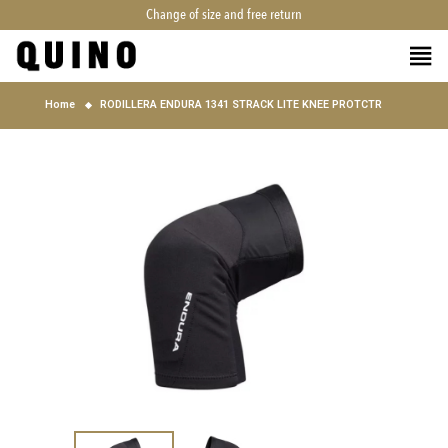
Change of size and free return
Home
RODILLERA ENDURA 1341 STRACK LITE KNEE PROTCTR