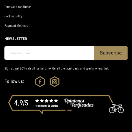
Terms and conditions
Cookies policy
Payment Methods
NEWSLETTER
Subscribe
Sign up get 20% sale off for first time, Get all the latest deals and special offers, first.
Follow us:
4,9/5
18 opiniones de clientes