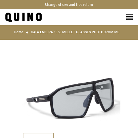
Change of size and free return
Home
GAFA ENDURA 1350 MULLET GLASSES PHOTOCROM MB