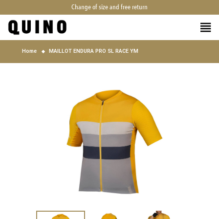
Change of size and free return
Home
MAILLOT ENDURA PRO SL RACE YM