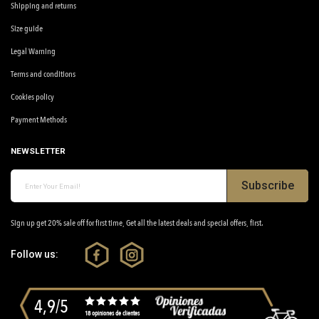
Shipping and returns
Size guide
Legal Warning
Terms and conditions
Cookies policy
Payment Methods
NEWSLETTER
Subscribe
Sign up get 20% sale off for first time, Get all the latest deals and special offers, first.
Follow us:
4,9/5
18 opiniones de clientes