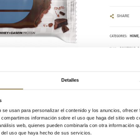
SHARE
CATEGORIES:
HOME
TAGS:
POWERBAR
B
Detalles
s
b se usan para personalizar el contenido y los anuncios, ofrecer
s, compartimos información sobre el uso que haga del sitio web 
 análisis web, quienes pueden combinarla con otra información q
r del uso que haya hecho de sus servicios.