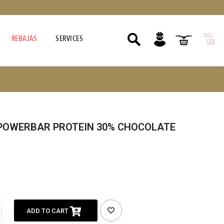
ING
REBAJAS
SERVICES
POWERBAR PROTEIN 30% CHOCOLATE
ADD TO CART