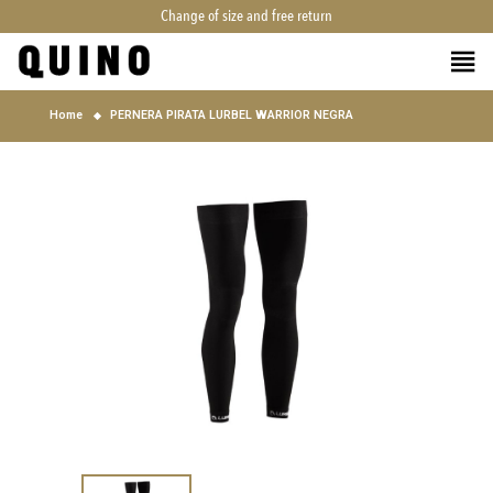
Change of size and free return
Home
PERNERA PIRATA LURBEL WARRIOR NEGRA