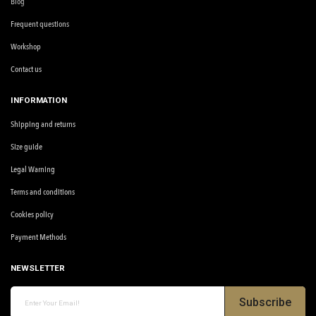
Blog
Frequent questions
Workshop
Contact us
INFORMATION
Shipping and returns
Size guide
Legal Warning
Terms and conditions
Cookies policy
Payment Methods
NEWSLETTER
Subscribe