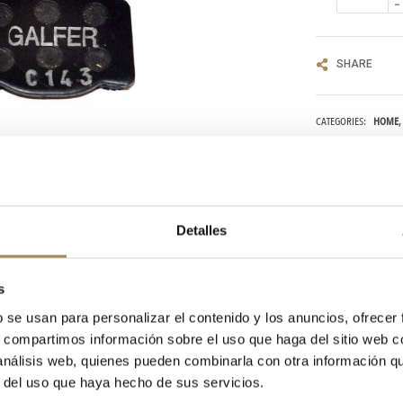
SHARE
CATEGORIES:
HOME
TAGS:
GALFER
FREN
Detalles
s
b se usan para personalizar el contenido y los anuncios, ofrecer
s, compartimos información sobre el uso que haga del sitio web 
 análisis web, quienes pueden combinarla con otra información q
r del uso que haya hecho de sus servicios.