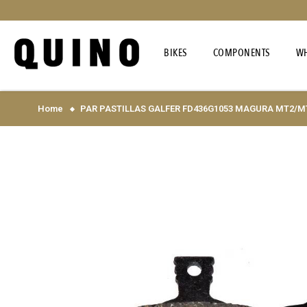
BIKES
COMPONENTS
WH
Home
PAR PASTILLAS GALFER FD436G1053 MAGURA MT2/