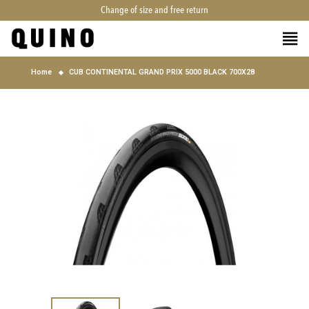
Change of size and free return
Home
CUB CONTINENTAL GRAND PRIX 5000 BLACK 700X28