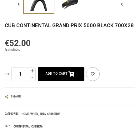
CUB CONTINENTAL GRAND PRIX 5000 BLACK 700X28
€52.00
Tax included
ADD TO CART
QTY:
SHARE
CATEGORIES:
HOME
WHEEL
TIRES
CARRETERA
TAGS:
CONTINENTAL
CUBIERTA