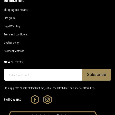
INFORMATION
Shipping and returns
Size guide
Legal Warning
Terms and conditions
Cookies policy
Payment Methods
NEWSLETTER
Subscribe
Sign up get 20% sale off for first time, Get all the latest deals and special offers, first.
Follow us: