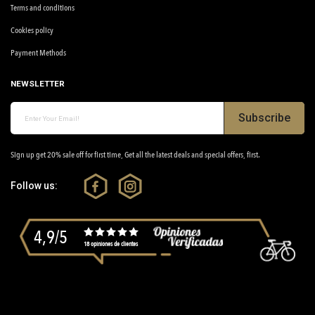
Terms and conditions
Cookies policy
Payment Methods
NEWSLETTER
Subscribe
Sign up get 20% sale off for first time, Get all the latest deals and special offers, first.
Follow us:
4,9/5
18 opiniones de clientes