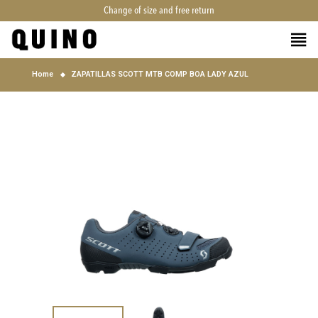
Change of size and free return
Home
ZAPATILLAS SCOTT MTB COMP BOA LADY AZUL