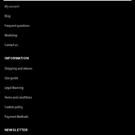
My account
Blog
Frequent questions
Workshop
Contact us
INFORMATION
Shipping and returns
Size guide
Legal Warning
Terms and conditions
Cookies policy
Payment Methods
NEWSLETTER