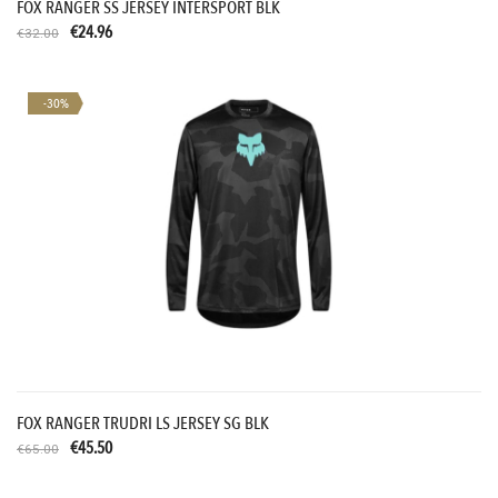
FOX RANGER SS JERSEY INTERSPORT BLK
€24.96
€32.00
-30%
FOX RANGER TRUDRI LS JERSEY SG BLK
€45.50
€65.00