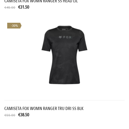
CAMISETA FOX WOMN RANGER SS HEAD LIL
€31.50
€45.00
-30%
CAMISETA FOX WOMN RANGER TRU DRI SS BLK
€38.50
€55.00