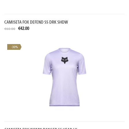
CAMISETA FOX DEFEND SS DRK SHDW
€42.00
€60.00
-30%