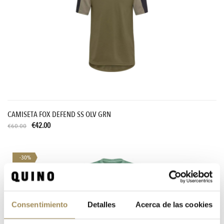
CAMISETA FOX DEFEND SS OLV GRN
€42.00
€60.00
-30%
Consentimiento
Detalles
Acerca de las cookies