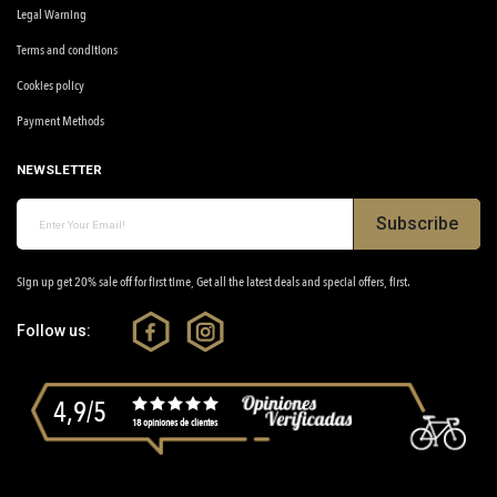
Legal Warning
Terms and conditions
Cookies policy
Payment Methods
NEWSLETTER
Subscribe
Sign up get 20% sale off for first time, Get all the latest deals and special offers, first.
Follow us:
4,9/5
18 opiniones de clientes