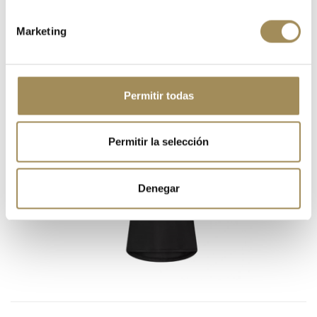
Marketing
CAMISETA FOX RANGER LS HEAD BLK
€38.50
€55.00
Permitir todas
-22%
Permitir la selección
Denegar