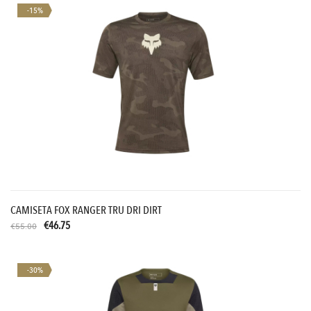
-15%
CAMISETA FOX RANGER TRU DRI DIRT
€46.75
€55.00
-30%